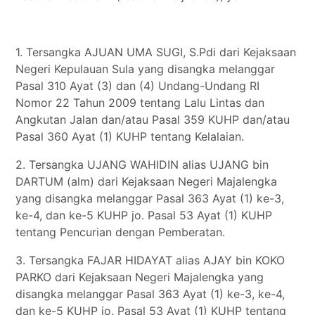
1. Tersangka AJUAN UMA SUGI, S.Pdi dari Kejaksaan
Negeri Kepulauan Sula yang disangka melanggar
Pasal 310 Ayat (3) dan (4) Undang-Undang RI
Nomor 22 Tahun 2009 tentang Lalu Lintas dan
Angkutan Jalan dan/atau Pasal 359 KUHP dan/atau
Pasal 360 Ayat (1) KUHP tentang Kelalaian.
2. Tersangka UJANG WAHIDIN alias UJANG bin
DARTUM (alm) dari Kejaksaan Negeri Majalengka
yang disangka melanggar Pasal 363 Ayat (1) ke-3,
ke-4, dan ke-5 KUHP jo. Pasal 53 Ayat (1) KUHP
tentang Pencurian dengan Pemberatan.
3. Tersangka FAJAR HIDAYAT alias AJAY bin KOKO
PARKO dari Kejaksaan Negeri Majalengka yang
disangka melanggar Pasal 363 Ayat (1) ke-3, ke-4,
dan ke-5 KUHP jo. Pasal 53 Ayat (1) KUHP tentang