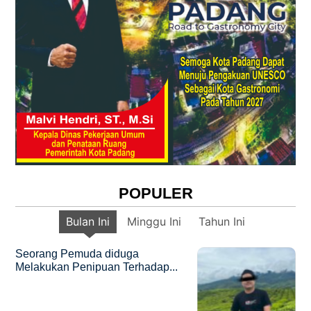
POPULER
Bulan Ini
Minggu Ini
Tahun Ini
Seorang Pemuda diduga
Melakukan Penipuan Terhadap...