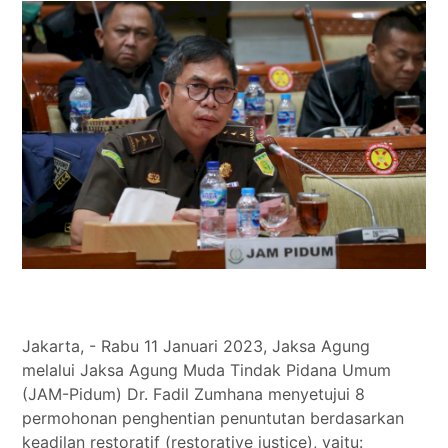
Tokoh
Olahraga
Internasional
Opini
Jakarta, - Rabu 11 Januari 2023, Jaksa Agung
melalui Jaksa Agung Muda Tindak Pidana Umum
(JAM-Pidum) Dr. Fadil Zumhana menyetujui 8
permohonan penghentian penuntutan berdasarkan
keadilan restoratif (restorative justice), yaitu: