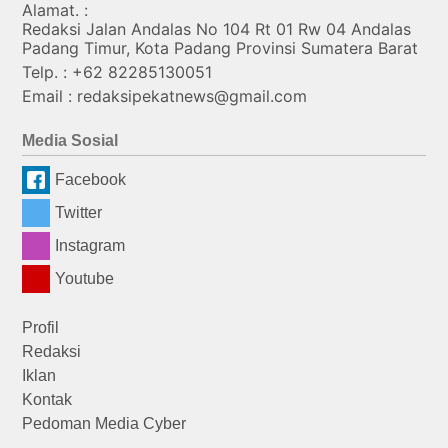
Alamat. :
Redaksi Jalan Andalas No 104 Rt 01 Rw 04 Andalas
Padang Timur, Kota Padang Provinsi Sumatera Barat
Telp. : +62 82285130051
Email : redaksipekatnews@gmail.com
Media Sosial
Facebook
Twitter
Instagram
Youtube
Profil
Redaksi
Iklan
Kontak
Pedoman Media Cyber