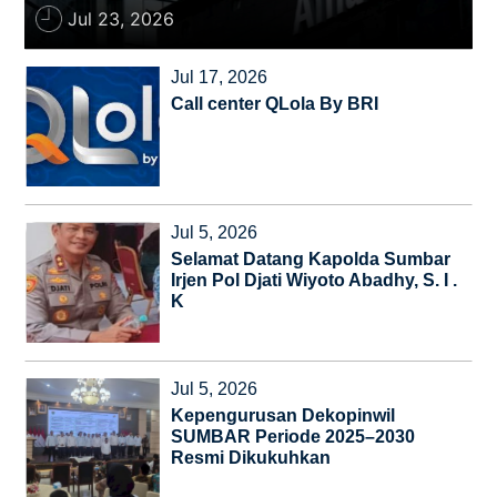
Jul 23, 2026
Tokoh
Olahraga
Jul 17, 2026
Internasional
Call center QLola By BRI
Opini
Jul 5, 2026
Selamat Datang Kapolda Sumbar
Irjen Pol Djati Wiyoto Abadhy, S. I .
K
Jul 5, 2026
Kepengurusan Dekopinwil
SUMBAR Periode 2025–2030
Resmi Dikukuhkan