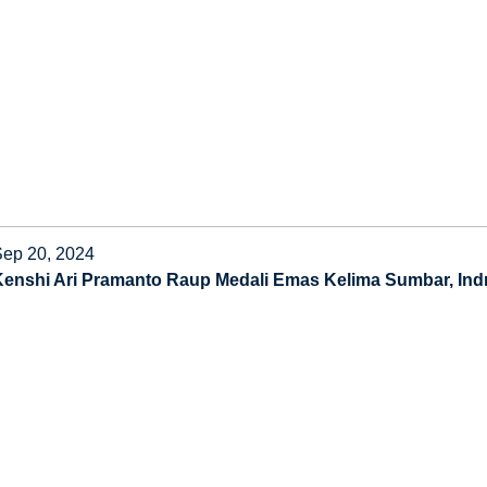
Sep 20, 2024
Kenshi Ari Pramanto Raup Medali Emas Kelima Sumbar, Indr