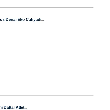
s Denai Eko Cahyadi...
Daftar Atlet...