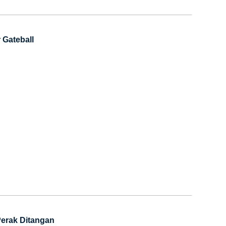
 Gateball
Perak Ditangan