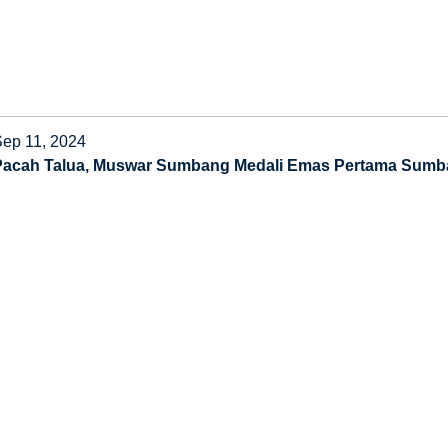
Sep 11, 2024
Pacah Talua, Muswar Sumbang Medali Emas Pertama Sumb