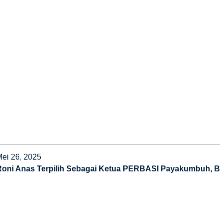
Mei 26, 2025
Roni Anas Terpilih Sebagai Ketua PERBASI Payakumbuh, Bo