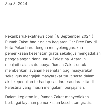
Sep 8, 2024
Tokoh
Olahraga
Internasional
Opini
Pekanbaru,Pekatnews.com ( 8 September 2024 )
Rumah Zakat hadir dalam kegiatan Car Free Day di
Kota Pekanbaru dengan menyelenggarakan
pemeriksaan kesehatan gratis sekaligus mengadakan
penggalangan dana untuk Palestina. Acara ini
menjadi salah satu upaya Rumah Zakat untuk
memberikan layanan kesehatan bagi masyarakat
sekaligus mengajak masyarakat turut serta dalam
aksi kepedulian terhadap saudara-saudara kita di
Palestina yang masih mengalami penjajahan.
Dalam kegiatan ini, Rumah Zakat menyediakan
berbagai layanan pemeriksaan kesehatan gratis,