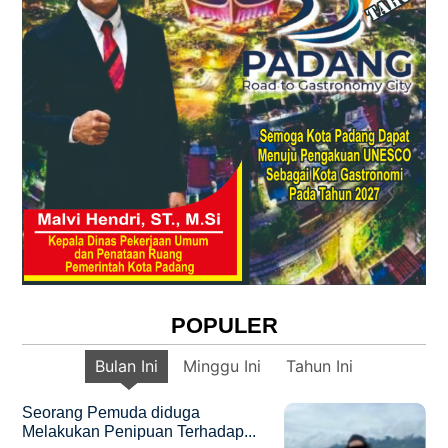
POPULER
Bulan Ini
Minggu Ini
Tahun Ini
Seorang Pemuda diduga
Melakukan Penipuan Terhadap...