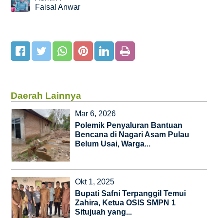
Faisal Anwar
Daerah Lainnya
Mar 6, 2026
Polemik Penyaluran Bantuan
Bencana di Nagari Asam Pulau
Belum Usai, Warga...
Okt 1, 2025
Bupati Safni Terpanggil Temui
Zahira, Ketua OSIS SMPN 1
Situjuah yang...