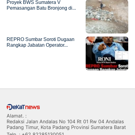
Proyek BWS Sumatera V
Pemasangan Batu Bronjong di...
REPRO Sumbar Soroti Dugaan
Rangkap Jabatan Operator...
Alamat. :
Redaksi Jalan Andalas No 104 Rt 01 Rw 04 Andalas
Padang Timur, Kota Padang Provinsi Sumatera Barat
Telp. : +62 82285130051