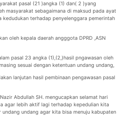
yarakat pasal (21 )angka (1) dan( 2 )yang
leh masyarakat sebagaimana di maksud pada ayat
da kedudukan terhadap penyelenggara pemerintah
kan oleh kepala daerah angggota DPRD ,ASN
lam pasal 23 angka (1),(2,)hasil pngawasan oleh
-masing sesuai dengan ketentuan undang undang,
ndakan lanjutan hasil pembinaan pengawasan pasal
 M Nazir Abdullah SH. mengucapkan selamat hari
agar lebih aktif lagi terhadap kepedulian kita
r undang undang agar kita bisa menuju kabupaten