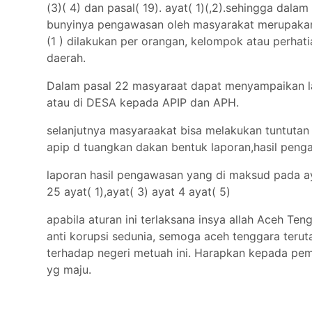
(3)( 4) dan pasal( 19). ayat( 1)(,2).sehingga dal
bunyinya pengawasan oleh masyarakat merupakan
(1 ) dilakukan per orangan, kelompok atau perh
daerah.
Dalam pasal 22 masyaraat dapat menyampaikan l
atau di DESA kepada APIP dan APH.
selanjutnya masyaraakat bisa melakukan tuntutan 
apip d tuangkan dakan bentuk laporan,hasil pen
laporan hasil pengawasan yang di maksud pada aya
25 ayat( 1),ayat( 3) ayat 4 ayat( 5)
apabila aturan ini terlaksana insya allah Aceh Te
anti korupsi sedunia, semoga aceh tenggara terut
terhadap negeri metuah ini. Harapkan kepada pem
yg maju.