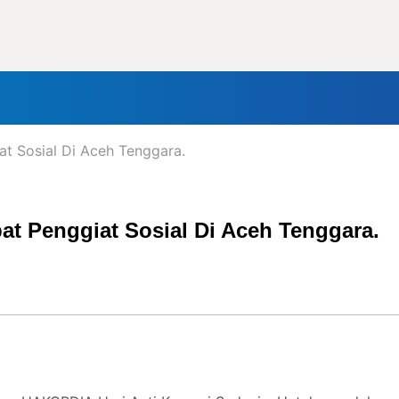
nal
Daerah
Politik
Lifestyle
Tokoh
Olahraga
In
t Sosial Di Aceh Tenggara.
t Penggiat Sosial Di Aceh Tenggara.