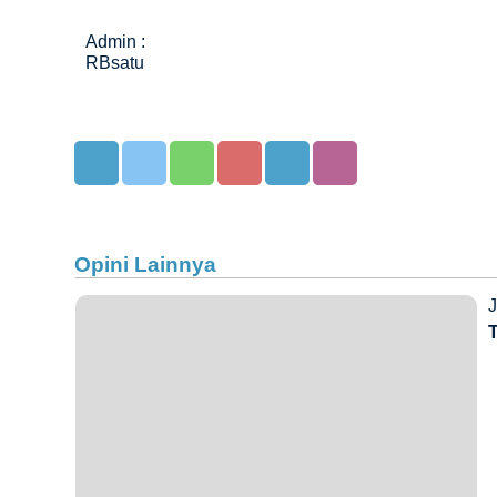
Admin :
RBsatu
Opini Lainnya
J