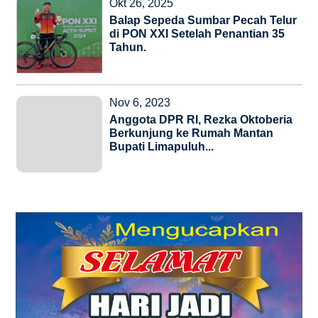
Okt 26, 2025
Balap Sepeda Sumbar Pecah Telur
di PON XXI Setelah Penantian 35
Tahun.
Nov 6, 2023
Anggota DPR RI, Rezka Oktoberia
Berkunjung ke Rumah Mantan
Bupati Limapuluh...