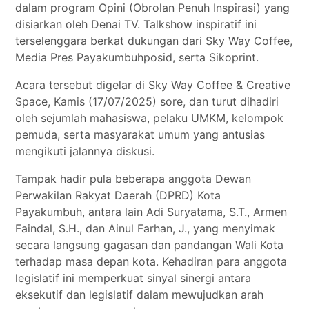
dalam program Opini (Obrolan Penuh Inspirasi) yang
disiarkan oleh Denai TV. Talkshow inspiratif ini
terselenggara berkat dukungan dari Sky Way Coffee,
Media Pres Payakumbuhposid, serta Sikoprint.
Acara tersebut digelar di Sky Way Coffee & Creative
Space, Kamis (17/07/2025) sore, dan turut dihadiri
oleh sejumlah mahasiswa, pelaku UMKM, kelompok
pemuda, serta masyarakat umum yang antusias
mengikuti jalannya diskusi.
Tampak hadir pula beberapa anggota Dewan
Perwakilan Rakyat Daerah (DPRD) Kota
Payakumbuh, antara lain Adi Suryatama, S.T., Armen
Faindal, S.H., dan Ainul Farhan, J., yang menyimak
secara langsung gagasan dan pandangan Wali Kota
terhadap masa depan kota. Kehadiran para anggota
legislatif ini memperkuat sinyal sinergi antara
eksekutif dan legislatif dalam mewujudkan arah