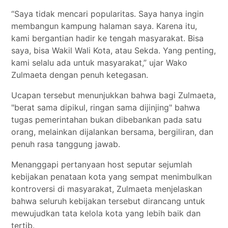
“Saya tidak mencari popularitas. Saya hanya ingin
membangun kampung halaman saya. Karena itu,
kami bergantian hadir ke tengah masyarakat. Bisa
saya, bisa Wakil Wali Kota, atau Sekda. Yang penting,
kami selalu ada untuk masyarakat,” ujar Wako
Zulmaeta dengan penuh ketegasan.
Ucapan tersebut menunjukkan bahwa bagi Zulmaeta,
"berat sama dipikul, ringan sama dijinjing" bahwa
tugas pemerintahan bukan dibebankan pada satu
orang, melainkan dijalankan bersama, bergiliran, dan
penuh rasa tanggung jawab.
Menanggapi pertanyaan host seputar sejumlah
kebijakan penataan kota yang sempat menimbulkan
kontroversi di masyarakat, Zulmaeta menjelaskan
bahwa seluruh kebijakan tersebut dirancang untuk
mewujudkan tata kelola kota yang lebih baik dan
tertib.