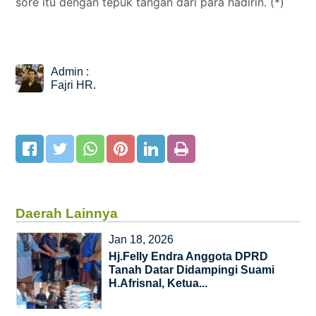
sore itu dengan tepuk tangan dari para hadirin. (*)
Admin :
Fajri HR.
Daerah Lainnya
Jan 18, 2026
Hj.Felly Endra Anggota DPRD
Tanah Datar Didampingi Suami
H.Afrisnal, Ketua...