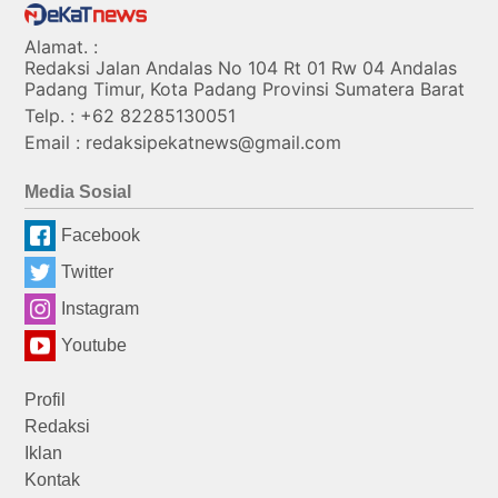
Alamat. :
Redaksi Jalan Andalas No 104 Rt 01 Rw 04 Andalas
Padang Timur, Kota Padang Provinsi Sumatera Barat
Telp. : +62 82285130051
Email : redaksipekatnews@gmail.com
Media Sosial
Facebook
Twitter
Instagram
Youtube
Profil
Redaksi
Iklan
Kontak