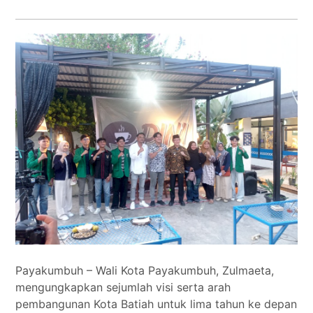
Tokoh
Olahraga
Internasional
Opini
Payakumbuh – Wali Kota Payakumbuh, Zulmaeta,
mengungkapkan sejumlah visi serta arah
pembangunan Kota Batiah untuk lima tahun ke depan