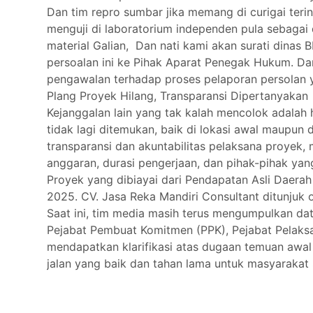
Dan tim repro sumbar jika memang di curigai ter
menguji di laboratorium independen pula sebagai
material Galian, Dan nati kami akan surati dinas
persoalan ini ke Pihak Aparat Penegak Hukum. Da
pengawalan terhadap proses pelaporan persolan y
Plang Proyek Hilang, Transparansi Dipertanyakan
Kejanggalan lain yang tak kalah mencolok adalah
tidak lagi ditemukan, baik di lokasi awal maupun
transparansi dan akuntabilitas pelaksana proyek, 
anggaran, durasi pengerjaan, dan pihak-pihak ya
Proyek yang dibiayai dari Pendapatan Asli Daerah 
2025. CV. Jasa Reka Mandiri Consultant ditunjuk 
Saat ini, tim media masih terus mengumpulkan da
Pejabat Pembuat Komitmen (PPK), Pejabat Pelaksan
mendapatkan klarifikasi atas dugaan temuan awal p
jalan yang baik dan tahan lama untuk masyarakat 