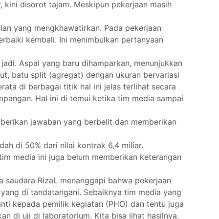
, kini disorot tajam. Meskipun pekerjaan masih
alan yang mengkhawatirkan. Pada pekerjaan
erbaiki kembali. Ini menimbulkan pertanyaan
al jadi. Aspal yang baru dihamparkan, menunjukkan
t, batu split (agregat) dengan ukuran bervariasi
 di berbagai titik hal ini jelas terlihat secara
mpangan. Hal ini di temui ketika tim media sampai
emberikan jawaban yang berbelit dan memberikan
 di 50% dari nilai kontrak 6,4 miliar.
 tim media ini juga belum memberikan keterangan
ia saudara RizaL menanggapi bahwa pekerjaan
yang di tandatangani. Sebaiknya tim media yang
nti kepada pemilik kegiatan (PHO) dan tentu juga
di uji di laboratorium. Kita bisa lihat hasilnya.