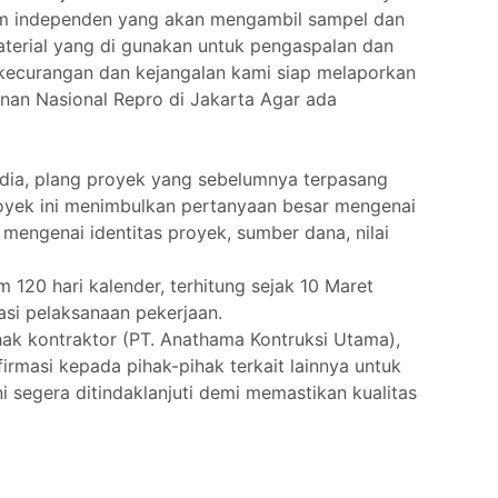
 Tim independen yang akan mengambil sampel dan
aterial yang di gunakan untuk pengaspalan dan
a kecurangan dan kejangalan kami siap melaporkan
nan Nasional Repro di Jakarta Agar ada
edia, plang proyek yang sebelumnya terpasang
proyek ini menimbulkan pertanyaan besar mengenai
 mengenai identitas proyek, sumber dana, nilai
 120 hari kalender, terhitung sejak 10 Maret
asi pelaksanaan pekerjaan.
hak kontraktor (PT. Anathama Kontruksi Utama),
rmasi kepada pihak-pihak terkait lainnya untuk
i segera ditindaklanjuti demi memastikan kualitas