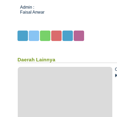
Admin :
Faisal Anwar
Daerah Lainnya
O