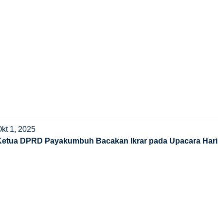
kt 1, 2025
Ketua DPRD Payakumbuh Bacakan Ikrar pada Upacara Hari K