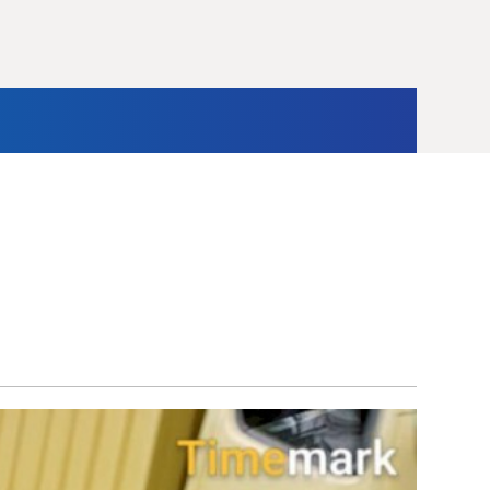
ternasional
Opini