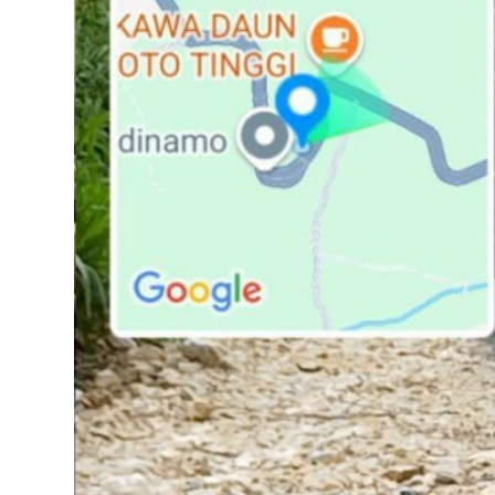
Tokoh
Olahraga
Internasional
Opini