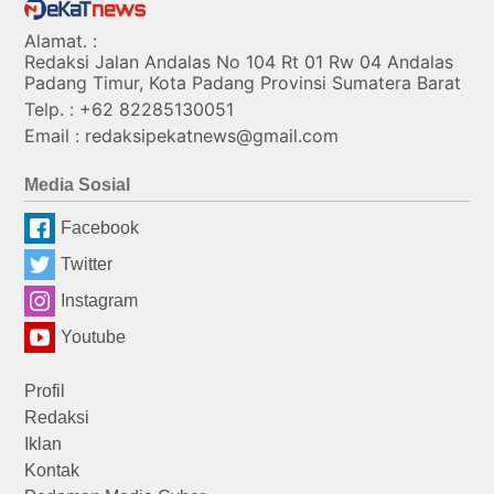
Alamat. :
Redaksi Jalan Andalas No 104 Rt 01 Rw 04 Andalas
Padang Timur, Kota Padang Provinsi Sumatera Barat
Telp. : +62 82285130051
Email : redaksipekatnews@gmail.com
Media Sosial
Facebook
Twitter
Instagram
Youtube
Profil
Redaksi
Iklan
Kontak