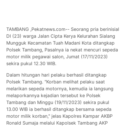
Tokoh
Olahraga
Internasional
TAMBANG ,Pekatnews.com-- Seorang pria berinisial
Opini
DI (23) warga Jalan Cipta Kerya Kelurahan Sialang
Mungguk Kecamatan Tuah Madani Kota ditangkap
Polsek Tambang, Pasalnya ia nekat mencuri sepeda
motor milik pegawai salon, Jumat (17/11/2023)
sekira pukul 12.30 WIB.
Dalam hitungan hari pelaku berhasil ditangkap
Polsek Tambang. "Korban melihat pelaku saat
melarikan sepeda motornya, kemudia ia langsung
melaporkannya kejadian tersebut ke Polsek
Tambang dan Minggu (19/11/2023) sekira pukul
13.00 WIB ia berhasil ditangkap bersama sepeda
motor milik korban," jelas Kapolres Kampar AKBP
Ronald Sumaja melalui Kapolsek Tambang AKP