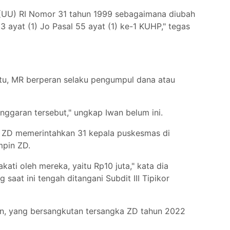
g (UU) RI Nomor 31 tahun 1999 sebagaimana diubah
ayat (1) Jo Pasal 55 ayat (1) ke-1 KUHP," tegas
tu, MR berperan selaku pengumpul dana atau
ggaran tersebut," ungkap Iwan belum ini.
u ZD memerintahkan 31 kepala puskesmas di
mpin ZD.
ti oleh mereka, yaitu Rp10 juta," kata dia
at ini tengah ditangani Subdit III Tipikor
an, yang bersangkutan tersangka ZD tahun 2022