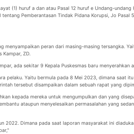
ayat (1) huruf a dan atau Pasal 12 huruf e Undang-undan
entang Pemberantasan Tindak Pidana Korupsi, Jo Pasal 53 
ng menyampaikan peran dari masing-masing tersangka. Yai
s Kampar, ZD.
mpar, ada sekitar 9 Kepala Puskesmas baru menyerahkan an
 pelaku. Yaitu bermula pada 8 Mei 2023, dimana saat it
ntah tersebut disampaikan dalam sebuah rapat yang dipi
ntahkan kepada mereka untuk mengumpulkan dan yang disepaka
bantu ataupun menyelesaikan permasalahan yang sedang sa
un 2022. Dimana pada saat laporan masyarakat ini diaduk
ar,"