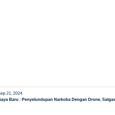
Sep 21, 2024
Gaya Baru : Penyelundupan Narkoba Dengan Drone, Satgas P