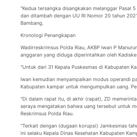
"Kedua tersangka disangkakan melanggar Pasal 5 
dan ditambah dengan UU RI Nomor 20 tahun 2021 t
Bambang.
Kronologi Penangkapan
Wadirreskrimsus Polda Riau, AKBP Iwan P Manuru
anggaran yang diduga diperintahkan oleh Kadiske
"Untuk dari 31 Kepala Puskesmas di Kabupaten Ka
Iwan kemudian menyampaikan modus operandi para
Kabupaten kampar untuk mengumpulkan uang. Peri
"Di dalam rapat itu, di akhir (rapat), ZD memeri
seraya mengatakan bahwa uang tersebut untuk mem
Reskrimsus Polda Riau.
"Terkait dengan (dugaan korupsi) Jamkesmas tah
ini selaku Kepala Dinas Kesehatan Kabupaten Kamp