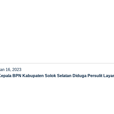
Jan 16, 2023
Kepala BPN Kabupaten Solok Selatan Diduga Persulit Laya