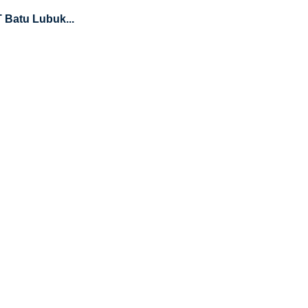
 Batu Lubuk...
i BPBD Sumbar