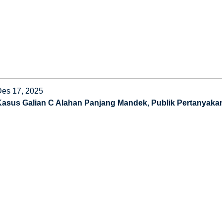
Des 17, 2025
Kasus Galian C Alahan Panjang Mandek, Publik Pertanyakan K