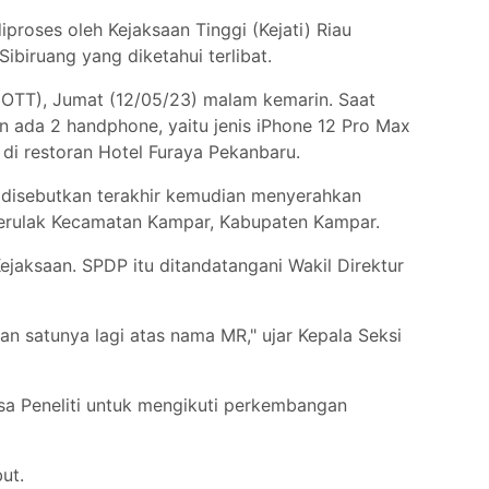
roses oleh Kejaksaan Tinggi (Kejati) Riau
iruang yang diketahui terlibat.
(OTT), Jumat (12/05/23) malam kemarin. Saat
n ada 2 handphone, yaitu jenis iPhone 12 Pro Max
n di restoran Hotel Furaya Pekanbaru.
 disebutkan terakhir kemudian menyerahkan
Berulak Kecamatan Kampar, Kabupaten Kampar.
jaksaan. SPDP itu ditandatangani Wakil Direktur
an satunya lagi atas nama MR," ujar Kepala Seksi
sa Peneliti untuk mengikuti perkembangan
but.