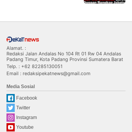
Alamat. :
Redaksi Jalan Andalas No 104 Rt 01 Rw 04 Andalas
Padang Timur, Kota Padang Provinsi Sumatera Barat
Telp. : +62 82285130051
Email : redaksipekatnews@gmail.com
Media Sosial
Facebook
Twitter
Instagram
Youtube