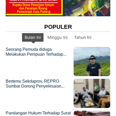
POPULER
Bulan Ini
Minggu Ini
Tahun Ini
Seorang Pemuda diduga
Melakukan Penipuan Terhadap...
Bertemu Sekdaprov, REPRO
Sumbar Dorong Penyelesaian...
Pandangan Hukum Terhadap Surat