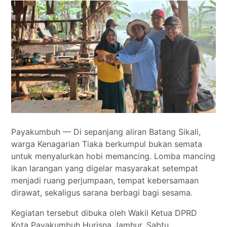
Tokoh
Olahraga
Internasional
Opini
Payakumbuh — Di sepanjang aliran Batang Sikali,
warga Kenagarian Tiaka berkumpul bukan semata
untuk menyalurkan hobi memancing. Lomba mancing
ikan larangan yang digelar masyarakat setempat
menjadi ruang perjumpaan, tempat kebersamaan
dirawat, sekaligus sarana berbagi bagi sesama.
Kegiatan tersebut dibuka oleh Wakil Ketua DPRD
Kota Payakumbuh Hurisna Jamhur, Sabtu