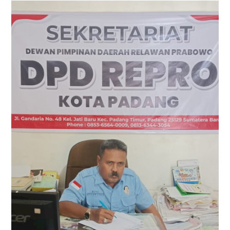
Tokoh
Olahraga
Internasional
Opini