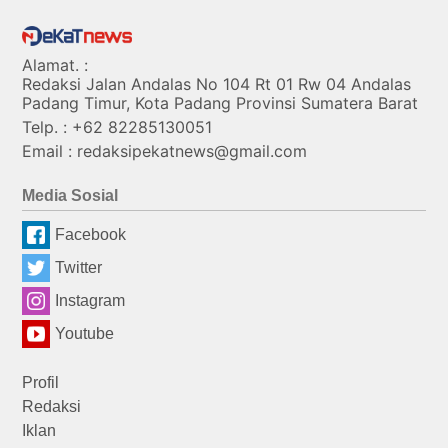
Alamat. :
Redaksi Jalan Andalas No 104 Rt 01 Rw 04 Andalas
Padang Timur, Kota Padang Provinsi Sumatera Barat
Telp. : +62 82285130051
Email : redaksipekatnews@gmail.com
Media Sosial
Facebook
Twitter
Instagram
Youtube
Profil
Redaksi
Iklan