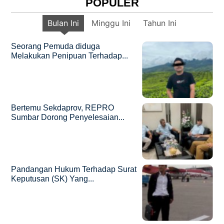
POPULER
Bulan Ini
Minggu Ini
Tahun Ini
Seorang Pemuda diduga
Melakukan Penipuan Terhadap...
Bertemu Sekdaprov, REPRO
Sumbar Dorong Penyelesaian...
Pandangan Hukum Terhadap Surat
Keputusan (SK) Yang...