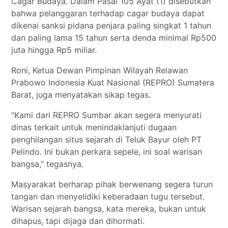
Cagar Budaya. Dalam Pasal 105 Ayat (1) disebutkan
bahwa pelanggaran terhadap cagar budaya dapat
dikenai sanksi pidana penjara paling singkat 1 tahun
dan paling lama 15 tahun serta denda minimal Rp500
juta hingga Rp5 miliar.
Roni, Ketua Dewan Pimpinan Wilayah Relawan
Prabowo Indonesia Kuat Nasional (REPRO) Sumatera
Barat, juga menyatakan sikap tegas.
"Kami dari REPRO Sumbar akan segera menyurati
dinas terkait untuk menindaklanjuti dugaan
penghilangan situs sejarah di Teluk Bayur oleh PT
Pelindo. Ini bukan perkara sepele, ini soal warisan
bangsa," tegasnya.
Masyarakat berharap pihak berwenang segera turun
tangan dan menyelidiki keberadaan tugu tersebut.
Warisan sejarah bangsa, kata mereka, bukan untuk
dihapus, tapi dijaga dan dihormati.