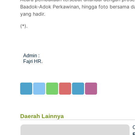
Baadok-Adok Perkawinan, hingga foto bersama d
yang hadir.
(*).
Admin :
Fajri HR.
Daerah Lainnya
O