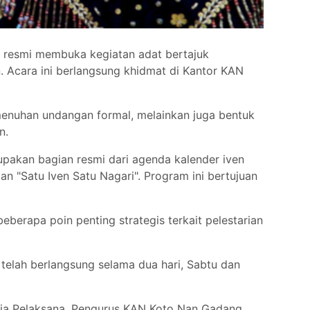
 resmi membuka kegiatan adat bertajuk
Acara ini berlangsung khidmat di Kantor KAN
enuhan undangan formal, melainkan juga bentuk
n.
upakan bagian resmi dari agenda kalender iven
 "Satu Iven Satu Nagari". Program ini bertujuan
rapa poin penting strategis terkait pelestarian
telah berlangsung selama dua hari, Sabtu dan
tia Pelaksana, Pengurus KAN Koto Nan Gadang,