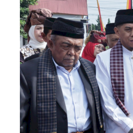
Tokoh
Olahraga
Internasional
Opini