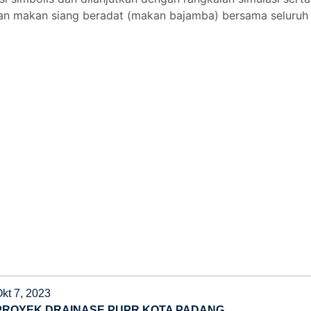
an makan siang beradat (makan bajamba) bersama seluruh
kt 7, 2023
PROYEK DRAINASE PUPR KOTA PADANG