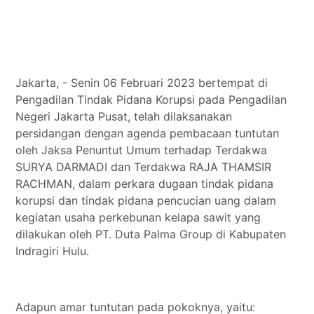
Tokoh
Olahraga
Internasional
Opini
Jakarta, - Senin 06 Februari 2023 bertempat di
Pengadilan Tindak Pidana Korupsi pada Pengadilan
Negeri Jakarta Pusat, telah dilaksanakan
persidangan dengan agenda pembacaan tuntutan
oleh Jaksa Penuntut Umum terhadap Terdakwa
SURYA DARMADI dan Terdakwa RAJA THAMSIR
RACHMAN, dalam perkara dugaan tindak pidana
korupsi dan tindak pidana pencucian uang dalam
kegiatan usaha perkebunan kelapa sawit yang
dilakukan oleh PT. Duta Palma Group di Kabupaten
Indragiri Hulu.
Adapun amar tuntutan pada pokoknya, yaitu: