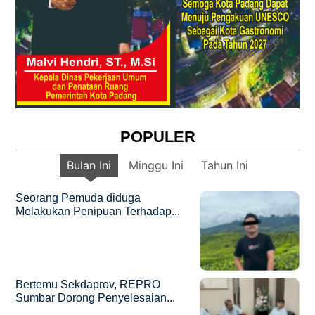
POPULER
Bulan Ini
Minggu Ini
Tahun Ini
Seorang Pemuda diduga
Melakukan Penipuan Terhadap...
Bertemu Sekdaprov, REPRO
Sumbar Dorong Penyelesaian...