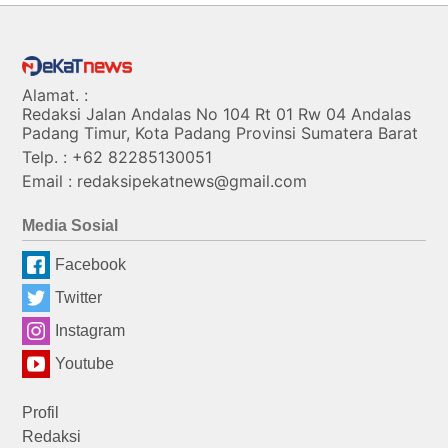
Alamat. :
Redaksi Jalan Andalas No 104 Rt 01 Rw 04 Andalas
Padang Timur, Kota Padang Provinsi Sumatera Barat
Telp. : +62 82285130051
Email : redaksipekatnews@gmail.com
Media Sosial
Facebook
Twitter
Instagram
Youtube
Profil
Redaksi