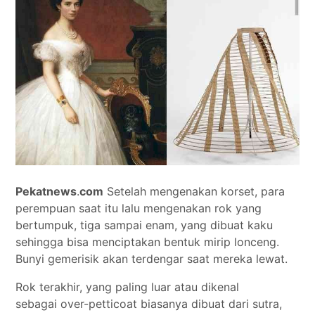
Tokoh
Olahraga
Internasional
Opini
Pekatnews
.
com
Setelah mengenakan korset, para
perempuan saat itu lalu mengenakan rok yang
bertumpuk, tiga sampai enam, yang dibuat kaku
sehingga bisa menciptakan bentuk mirip lonceng.
Bunyi gemerisik akan terdengar saat mereka lewat.
Rok terakhir, yang paling luar atau dikenal
sebagai over-petticoat biasanya dibuat dari sutra,