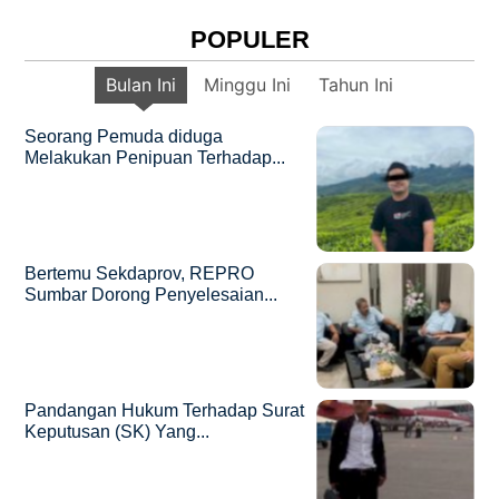
POPULER
Bulan Ini
Minggu Ini
Tahun Ini
Seorang Pemuda diduga
Melakukan Penipuan Terhadap...
Bertemu Sekdaprov, REPRO
Sumbar Dorong Penyelesaian...
Pandangan Hukum Terhadap Surat
Keputusan (SK) Yang...