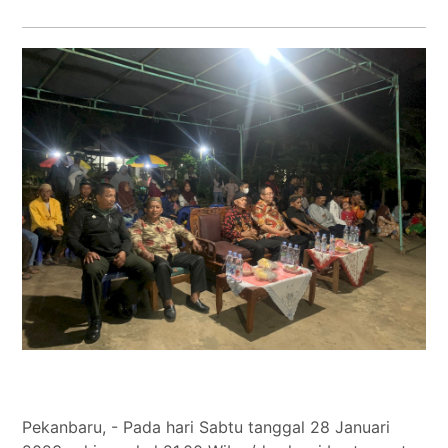
Tokoh
Olahraga
Internasional
Opini
Pekanbaru, - Pada hari Sabtu tanggal 28 Januari