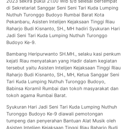
2023 sekira pukul 21.00 Wib s/d selesai bertempat
di Sekretariat Sanggar Seni Seni Tari Kuda Lumping
Nuthuh Turonggo Budoyo Rumbai Barat Kota
Pekanbaru, Asisten Intelijen Kejaksaan Tinggi Riau
Raharjo Budi Kisnanto, SH., MH hadiri Syukuran Hari
Jadi Seni Tari Kuda Lumping Nuthuh Turonggo
Budoyo Ke-9.
Bambang Heripurwanto SH.MH., selaku kasi penkum
kejati Riau menyatakan yang Hadir dalam kegiatan
tersebut yaitu Asisten Intelijen Kejaksaan Tinggi Riau
Raharjo Budi Kisnanto, SH., MH, Ketua Sanggar Seni
Tari Kuda Lumping Nuthuh Turonggo Budoyo,
Babinsa Koramil Rumbai dan tokoh masyarakat dan
tokoh agama Rumbai Barat.
Syukuran Hari Jadi Seni Tari Kuda Lumping Nuthuh
Turonggo Budoyo Ke-9 diawali pemotongan
tumpeng dan penyerahan Bantuan Alat Musik oleh
Asisten Intelijen Kejaksaan Tinggi Riau Raharjo Budi