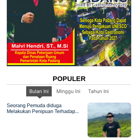
POPULER
Bulan Ini
Minggu Ini
Tahun Ini
Seorang Pemuda diduga
Melakukan Penipuan Terhadap...