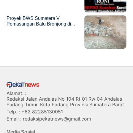
Proyek BWS Sumatera V
Pemasangan Batu Bronjong di...
Alamat. :
Redaksi Jalan Andalas No 104 Rt 01 Rw 04 Andalas
Padang Timur, Kota Padang Provinsi Sumatera Barat
Telp. : +62 82285130051
Email : redaksipekatnews@gmail.com
Media Sosial