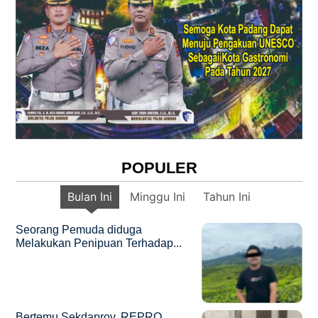
POPULER
Bulan Ini
Minggu Ini
Tahun Ini
Seorang Pemuda diduga
Melakukan Penipuan Terhadap...
Bertemu Sekdaprov, REPRO