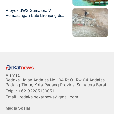
Proyek BWS Sumatera V
Pemasangan Batu Bronjong di...
Alamat. :
Redaksi Jalan Andalas No 104 Rt 01 Rw 04 Andalas
Padang Timur, Kota Padang Provinsi Sumatera Barat
Telp. : +62 82285130051
Email : redaksipekatnews@gmail.com
Media Sosial