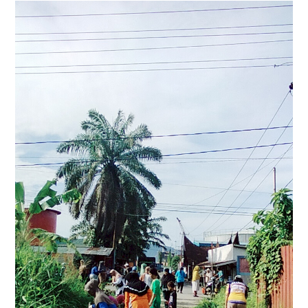
Tokoh
Olahraga
Internasional
Opini