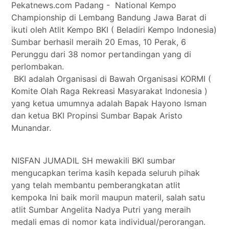
Pekatnews.com Padang - National Kempo
Tokoh
Championship di Lembang Bandung Jawa Barat di
Olahraga
ikuti oleh Atlit Kempo BKI ( Beladiri Kempo Indonesia)
Internasional
Sumbar berhasil meraih 20 Emas, 10 Perak, 6
Perunggu dari 38 nomor pertandingan yang di
Opini
perlombakan.
BKI adalah Organisasi di Bawah Organisasi KORMI (
Komite Olah Raga Rekreasi Masyarakat Indonesia )
yang ketua umumnya adalah Bapak Hayono Isman
dan ketua BKI Propinsi Sumbar Bapak Aristo
Munandar.
NISFAN JUMADIL SH mewakili BKI sumbar
mengucapkan terima kasih kepada seluruh pihak
yang telah membantu pemberangkatan atlit
kempoka Ini baik moril maupun materil, salah satu
atlit Sumbar Angelita Nadya Putri yang meraih
medali emas di nomor kata individual/perorangan.