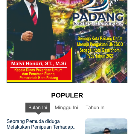
POPULER
Bulan Ini
Minggu Ini
Tahun Ini
Seorang Pemuda diduga
Melakukan Penipuan Terhadap...