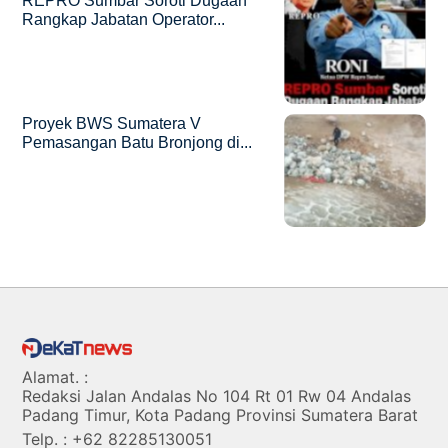
REPRO Sumbar Soroti Dugaan
Rangkap Jabatan Operator...
Proyek BWS Sumatera V
Pemasangan Batu Bronjong di...
Alamat. :
Redaksi Jalan Andalas No 104 Rt 01 Rw 04 Andalas
Padang Timur, Kota Padang Provinsi Sumatera Barat
Telp. : +62 82285130051