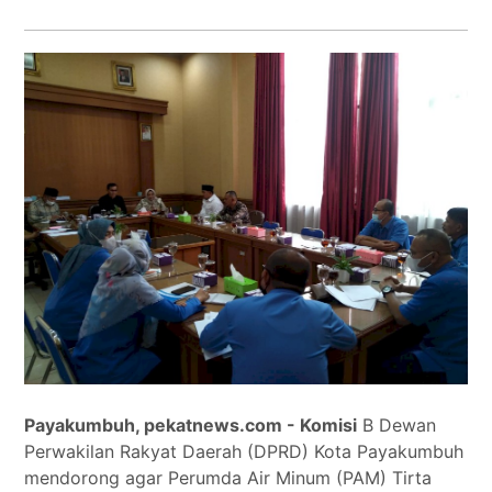
Tokoh
Olahraga
Internasional
Opini
Payakumbuh, pekatnews.com - Komisi
B Dewan
Perwakilan Rakyat Daerah (DPRD) Kota Payakumbuh
mendorong agar Perumda Air Minum (PAM) Tirta