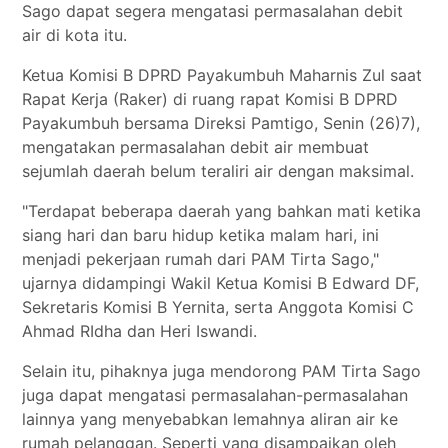
Sago dapat segera mengatasi permasalahan debit
air di kota itu.
Ketua Komisi B DPRD Payakumbuh Maharnis Zul saat
Rapat Kerja (Raker) di ruang rapat Komisi B DPRD
Payakumbuh bersama Direksi Pamtigo, Senin (26)7),
mengatakan permasalahan debit air membuat
sejumlah daerah belum teraliri air dengan maksimal.
"Terdapat beberapa daerah yang bahkan mati ketika
siang hari dan baru hidup ketika malam hari, ini
menjadi pekerjaan rumah dari PAM Tirta Sago,"
ujarnya didampingi Wakil Ketua Komisi B Edward DF,
Sekretaris Komisi B Yernita, serta Anggota Komisi C
Ahmad RIdha dan Heri Iswandi.
Selain itu, pihaknya juga mendorong PAM Tirta Sago
juga dapat mengatasi permasalahan-permasalahan
lainnya yang menyebabkan lemahnya aliran air ke
rumah pelanggan. Seperti yang disampaikan oleh