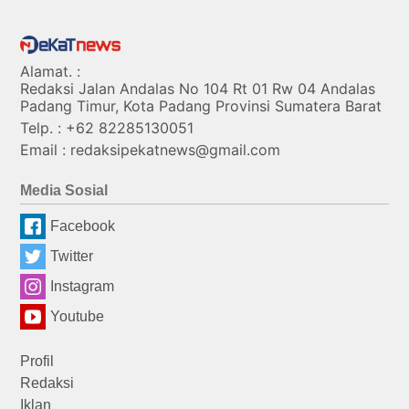
Alamat. :
Redaksi Jalan Andalas No 104 Rt 01 Rw 04 Andalas
Padang Timur, Kota Padang Provinsi Sumatera Barat
Telp. : +62 82285130051
Email : redaksipekatnews@gmail.com
Media Sosial
Facebook
Twitter
Instagram
Youtube
Profil
Redaksi
Iklan