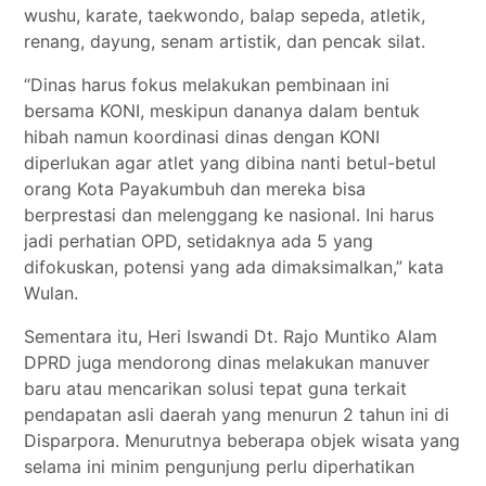
wushu, karate, taekwondo, balap sepeda, atletik,
renang, dayung, senam artistik, dan pencak silat.
“Dinas harus fokus melakukan pembinaan ini
bersama KONI, meskipun dananya dalam bentuk
hibah namun koordinasi dinas dengan KONI
diperlukan agar atlet yang dibina nanti betul-betul
orang Kota Payakumbuh dan mereka bisa
berprestasi dan melenggang ke nasional. Ini harus
jadi perhatian OPD, setidaknya ada 5 yang
difokuskan, potensi yang ada dimaksimalkan,” kata
Wulan.
Sementara itu, Heri Iswandi Dt. Rajo Muntiko Alam
DPRD juga mendorong dinas melakukan manuver
baru atau mencarikan solusi tepat guna terkait
pendapatan asli daerah yang menurun 2 tahun ini di
Disparpora. Menurutnya beberapa objek wisata yang
selama ini minim pengunjung perlu diperhatikan