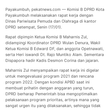
Tokoh
Payakumbuh, pekatnews.com — Komisi B DPRD Kota
Olahraga
Payakumbuh melaksanakan rapat kerja dengan
Internasional
Dinas Pariwisata Pemuda dan Olahraga di kantor
DPRD setempat, Senin (17/01).
Opini
Rapat dipimpin Ketua Komisi B Maharnis Zul,
didampingi Koordinator DPRD Wulan Denura, Wakil
Ketua Komisi B Edward DF, dan anggota Opetnawati,
serta Heri iswandi Dt. Rajo Muntiko Alam. Sementara
Dispapora hadir Kadis Desmon Corina dan jajaran.
Maharnis Zul menyampaikan rapat kerja ini digelar
untuk mengevaluasi program 2021 dan rencana
program 2022. Dengan kondisi APBD saat ini
membuat prihatin dengan anggaran yang turun,
DPRD berharap Pemerintah bisa mengoptimalkan
pelaksanaan program prioritas, artinya mana yang
sangat urgen itu yang dilaksanakan, sehingga tidak