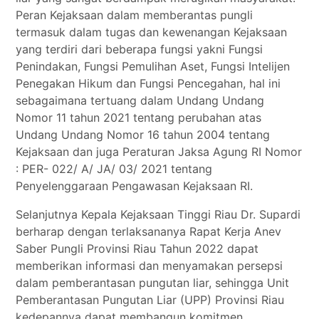
Peran Kejaksaan dalam memberantas pungli
termasuk dalam tugas dan kewenangan Kejaksaan
yang terdiri dari beberapa fungsi yakni Fungsi
Penindakan, Fungsi Pemulihan Aset, Fungsi Intelijen
Penegakan Hikum dan Fungsi Pencegahan, hal ini
sebagaimana tertuang dalam Undang Undang
Nomor 11 tahun 2021 tentang perubahan atas
Undang Undang Nomor 16 tahun 2004 tentang
Kejaksaan dan juga Peraturan Jaksa Agung RI Nomor
: PER- 022/ A/ JA/ 03/ 2021 tentang
Penyelenggaraan Pengawasan Kejaksaan RI.
Selanjutnya Kepala Kejaksaan Tinggi Riau Dr. Supardi
berharap dengan terlaksananya Rapat Kerja Anev
Saber Pungli Provinsi Riau Tahun 2022 dapat
memberikan informasi dan menyamakan persepsi
dalam pemberantasan pungutan liar, sehingga Unit
Pemberantasan Pungutan Liar (UPP) Provinsi Riau
kedepannya dapat membangun komitmen