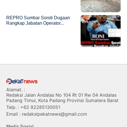
REPRO Sumbar Soroti Dugaan
Rangkap Jabatan Operator...
Alamat. :
Redaksi Jalan Andalas No 104 Rt 01 Rw 04 Andalas
Padang Timur, Kota Padang Provinsi Sumatera Barat
Telp. : +62 82285130051
Email : redaksipekatnews@gmail.com
Media Sosial