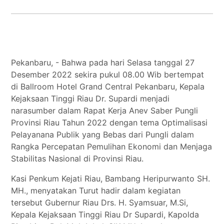
Tokoh
Olahraga
Internasional
Opini
Pekanbaru, - Bahwa pada hari Selasa tanggal 27
Desember 2022 sekira pukul 08.00 Wib bertempat
di Ballroom Hotel Grand Central Pekanbaru, Kepala
Kejaksaan Tinggi Riau Dr. Supardi menjadi
narasumber dalam Rapat Kerja Anev Saber Pungli
Provinsi Riau Tahun 2022 dengan tema Optimalisasi
Pelayanana Publik yang Bebas dari Pungli dalam
Rangka Percepatan Pemulihan Ekonomi dan Menjaga
Stabilitas Nasional di Provinsi Riau.
Kasi Penkum Kejati Riau, Bambang Heripurwanto SH.
MH., menyatakan Turut hadir dalam kegiatan
tersebut Gubernur Riau Drs. H. Syamsuar, M.Si,
Kepala Kejaksaan Tinggi Riau Dr Supardi, Kapolda