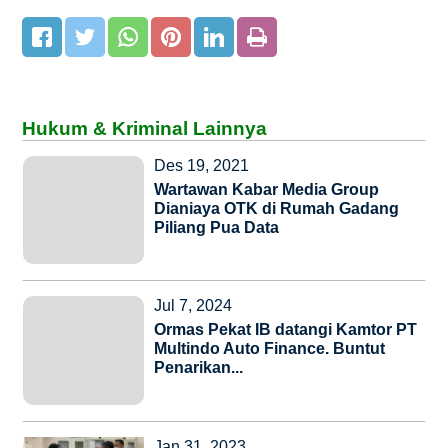
Hukum & Kriminal Lainnya
Des 19, 2021
Wartawan Kabar Media Group
Dianiaya OTK di Rumah Gadang
Piliang Pua Data
Jul 7, 2024
Ormas Pekat IB datangi Kamtor PT
Multindo Auto Finance. Buntut
Penarikan...
Jan 31, 2023