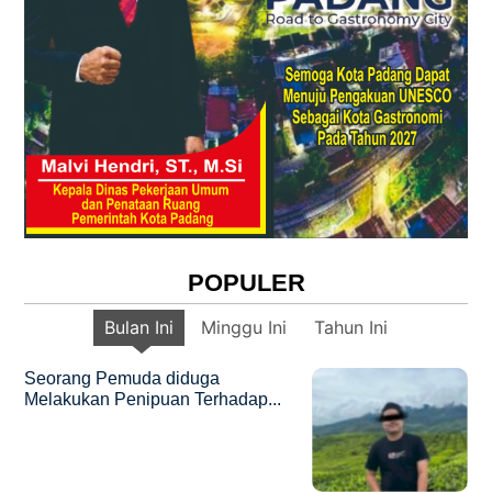
POPULER
Bulan Ini
Minggu Ini
Tahun Ini
Seorang Pemuda diduga
Melakukan Penipuan Terhadap...