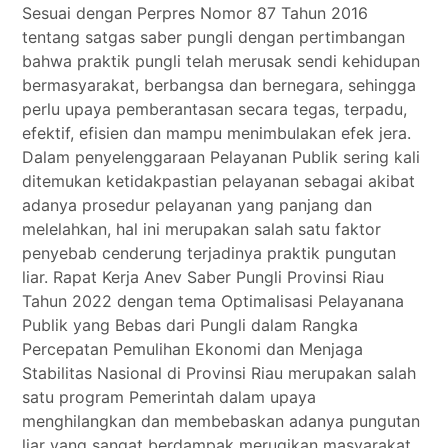
Sesuai dengan Perpres Nomor 87 Tahun 2016
tentang satgas saber pungli dengan pertimbangan
bahwa praktik pungli telah merusak sendi kehidupan
bermasyarakat, berbangsa dan bernegara, sehingga
perlu upaya pemberantasan secara tegas, terpadu,
efektif, efisien dan mampu menimbulakan efek jera.
Dalam penyelenggaraan Pelayanan Publik sering kali
ditemukan ketidakpastian pelayanan sebagai akibat
adanya prosedur pelayanan yang panjang dan
melelahkan, hal ini merupakan salah satu faktor
penyebab cenderung terjadinya praktik pungutan
liar. Rapat Kerja Anev Saber Pungli Provinsi Riau
Tahun 2022 dengan tema Optimalisasi Pelayanana
Publik yang Bebas dari Pungli dalam Rangka
Percepatan Pemulihan Ekonomi dan Menjaga
Stabilitas Nasional di Provinsi Riau merupakan salah
satu program Pemerintah dalam upaya
menghilangkan dan membebaskan adanya pungutan
liar yang sangat berdampak merugikan masyarakat.