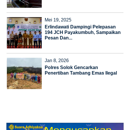
Mei 19, 2025
Erlindawati Dampingi Pelepasan
194 JCH Payakumbuh, Sampaikan
Pesan Dan...
Jan 8, 2026
Polres Solok Gencarkan
Penertiban Tambang Emas Ilegal