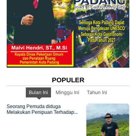
POPULER
Bulan Ini
Minggu Ini
Tahun Ini
Seorang Pemuda diduga
Melakukan Penipuan Terhadap...