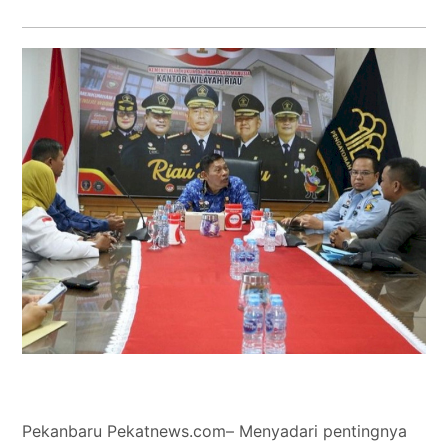
Tokoh
Olahraga
Internasional
Opini
Pekanbaru Pekatnews.com– Menyadari pentingnya