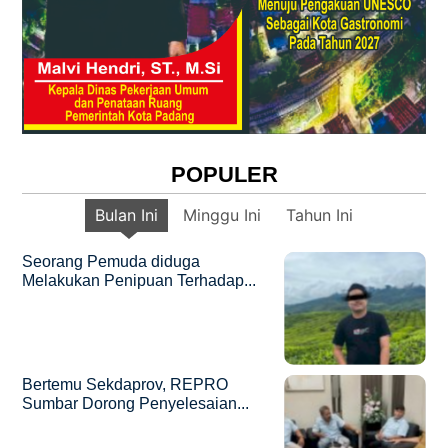
POPULER
Bulan Ini
Minggu Ini
Tahun Ini
Seorang Pemuda diduga
Melakukan Penipuan Terhadap...
Bertemu Sekdaprov, REPRO
Sumbar Dorong Penyelesaian...