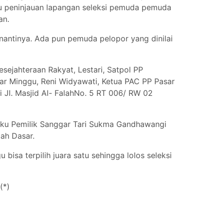
au peninjauan lapangan seleksi pemuda pemuda
an.
 nantinya. Ada pun pemuda pelopor yang dinilai
sejahteraan Rakyat, Lestari, Satpol PP
sar Minggu, Reni Widyawati, Ketua PAC PP Pasar
i Jl. Masjid Al- FalahNo. 5 RT 006/ RW 02
ku Pemilik Sanggar Tari Sukma Gandhawangi
lah Dasar.
bisa terpilih juara satu sehingga lolos seleksi
(*)