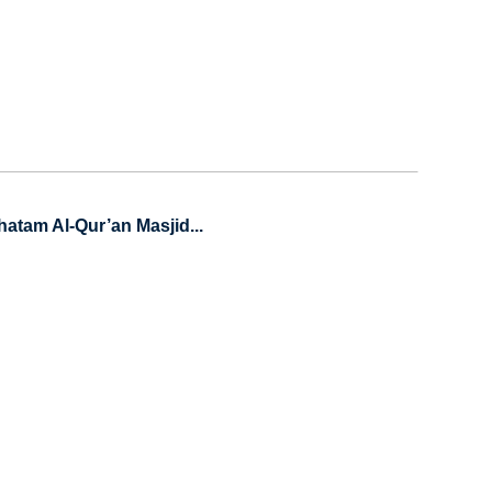
tam Al-Qur’an Masjid...