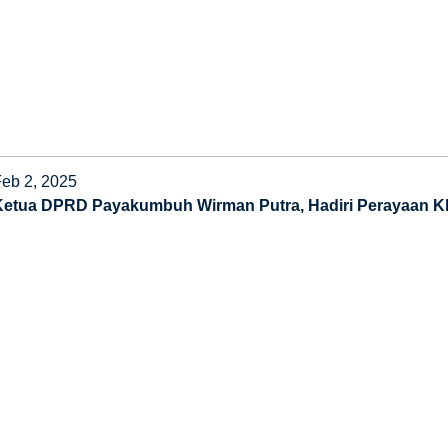
Feb 2, 2025
Ketua DPRD Payakumbuh Wirman Putra, Hadiri Perayaan Kha