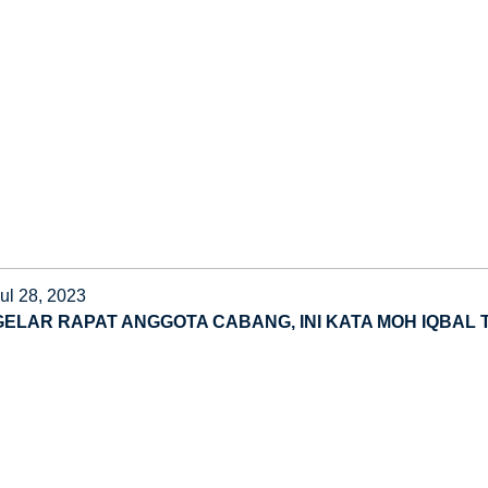
ul 28, 2023
GELAR RAPAT ANGGOTA CABANG, INI KATA MOH IQBAL TA