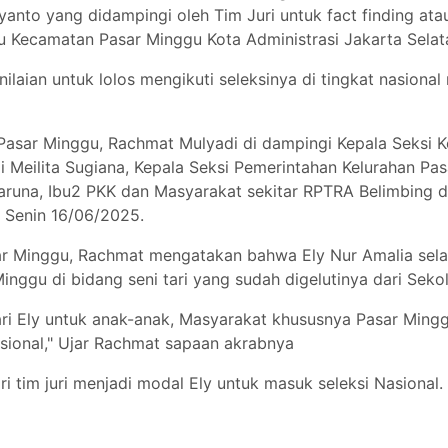
nto yang didampingi oleh Tim Juri untuk fact finding at
gu Kecamatan Pasar Minggu Kota Administrasi Jakarta Selat
laian untuk lolos mengikuti seleksinya di tingkat nasional
 Pasar Minggu, Rachmat Mulyadi di dampingi Kepala Seksi Ke
 Meilita Sugiana, Kepala Seksi Pemerintahan Kelurahan Pa
Taruna, Ibu2 PKK dan Masyarakat sekitar RPTRA Belimbing d
 Senin 16/06/2025.
 Minggu, Rachmat mengatakan bahwa Ely Nur Amalia sela
inggu di bidang seni tari yang sudah digelutinya dari Seko
ri Ely untuk anak-anak, Masyarakat khususnya Pasar Minggu 
asional," Ujar Rachmat sapaan akrabnya
tim juri menjadi modal Ely untuk masuk seleksi Nasional. 