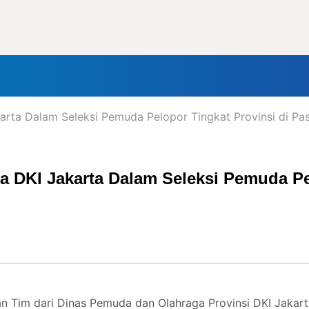
nal
Daerah
Politik
Lifestyle
Tokoh
Olahraga
In
karta Dalam Seleksi Pemuda Pelopor Tingkat Provinsi di Pa
ra DKI Jakarta Dalam Seleksi Pemuda Pe
n Tim dari Dinas Pemuda dan Olahraga Provinsi DKI Jakar