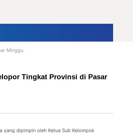
ternasional
Opini
sar Minggu.
lopor Tingkat Provinsi di Pasar
ta yang dipimpin oleh Ketua Sub Kelompok