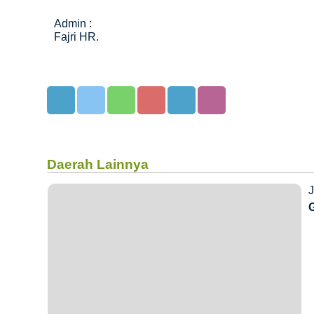
Admin :
Fajri HR.
Daerah Lainnya
J