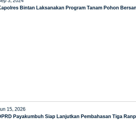
Sep 3, 2024
Kapolres Bintan Laksanakan Program Tanam Pohon Bersam
Jun 15, 2026
DPRD Payakumbuh Siap Lanjutkan Pembahasan Tiga Ranper