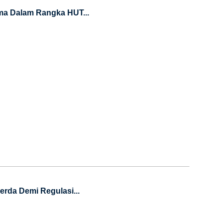
a Dalam Rangka HUT...
da Demi Regulasi...