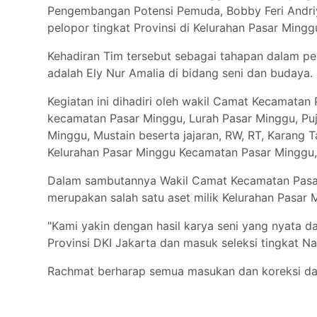
Pengembangan Potensi Pemuda, Bobby Feri Andriya
Tokoh
pelopor tingkat Provinsi di Kelurahan Pasar Ming
Olahraga
Kehadiran Tim tersebut sebagai tahapan dalam peni
Internasional
adalah Ely Nur Amalia di bidang seni dan budaya.
Opini
Kegiatan ini dihadiri oleh wakil Camat Kecamatan
kecamatan Pasar Minggu, Lurah Pasar Minggu, Puji
Minggu, Mustain beserta jajaran, RW, RT, Karang 
Kelurahan Pasar Minggu Kecamatan Pasar Minggu,
Dalam sambutannya Wakil Camat Kecamatan Pasar
merupakan salah satu aset milik Kelurahan Pasar M
"Kami yakin dengan hasil karya seni yang nyata da
Provinsi DKI Jakarta dan masuk seleksi tingkat N
Rachmat berharap semua masukan dan koreksi dari 