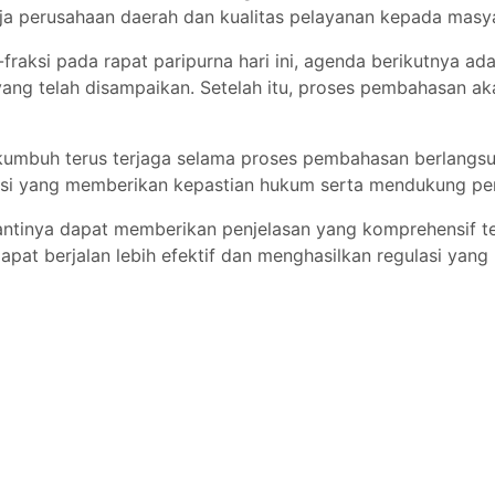
ja perusahaan daerah dan kualitas pelayanan kepada masy
aksi pada rapat paripurna hari ini, agenda berikutnya a
 telah disampaikan. Setelah itu, proses pembahasan akan
kumbuh terus terjaga selama proses pembahasan berlangsu
lasi yang memberikan kepastian hukum serta mendukung p
ntinya dapat memberikan penjelasan yang komprehensif te
dapat berjalan lebih efektif dan menghasilkan regulasi ya