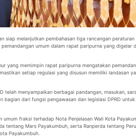
iap melanjutkan pembahasan tiga rancangan peraturan 
n pemandangan umum dalam rapat paripurna yang digelar 
hur yang memimpin rapat paripurna mengatakan pemandan
stikan setiap regulasi yang disusun memiliki landasan 
RD telah menyampaikan berbagai pandangan, masukan, sara
 bagian dari fungsi pengawasan dan legislasi DPRD untuk m
 umum fraksi terhadap Nota Penjelasan Wali Kota Payak
a tentang Mars Payakumbuh, serta Ranperda tentang Per
Kota Payakumbuh.