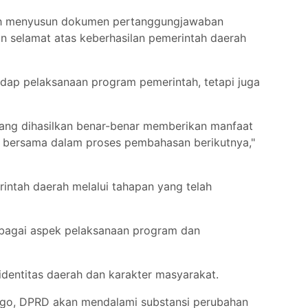
lah menyusun dokumen pertanggungjawaban
n selamat atas keberhasilan pemerintah daerah
adap pelaksanaan program pemerintah, tetapi juga
 yang dihasilkan benar-benar memberikan manfaat
n bersama dalam proses pembahasan berikutnya,"
ntah daerah melalui tahapan yang telah
bagai aspek pelaksanaan program dan
entitas daerah dan karakter masyarakat.
ago, DPRD akan mendalami substansi perubahan