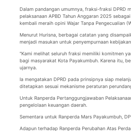
Dalam pandangan umumnya, fraksi-fraksi DPRD 
pelaksanaan APBD Tahun Anggaran 2025 sebagai be
kembali meraih opini Wajar Tanpa Pengecualian (
Menurut Hurisna, berbagai catatan yang disampai
menjadi masukan untuk penyempurnaan kebijakan 
"Kami melihat seluruh fraksi memiliki komitmen y
bagi masyarakat Kota Payakumbuh. Karena itu, b
ujarnya.
Ia mengatakan DPRD pada prinsipnya siap melanj
ditetapkan sesuai mekanisme peraturan perunda
Untuk Ranperda Pertanggungjawaban Pelaksanaa
pengelolaan keuangan daerah.
Sementara untuk Ranperda Mars Payakumbuh, DPRD
Adapun terhadap Ranperda Perubahan Atas Perda