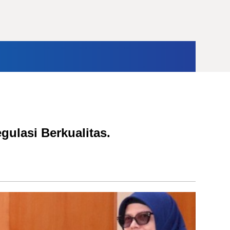
ternasional
Opini
lasi Berkualitas.