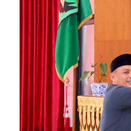
Tokoh
Olahraga
Internasional
Opini