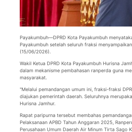
Payakumbuh—DPRD Kota Payakumbuh menyatakan s
Payakumbuh setelah seluruh fraksi menyampaika
(15/06/2026).
Wakil Ketua DPRD Kota Payakumbuh Hurisna Jam
dalam mekanisme pembahasan ranperda guna mema
masyarakat.
"Melalui pemandangan umum ini, fraksi-fraksi DP
diajukan pemerintah daerah. Seluruhnya merupakan
Hurisna Jamhur.
Rapat paripurna tersebut membahas pemandangan
Pelaksanaan APBD Tahun Anggaran 2025, Ranperd
Perusahaan Umum Daerah Air Minum Tirta Sago 