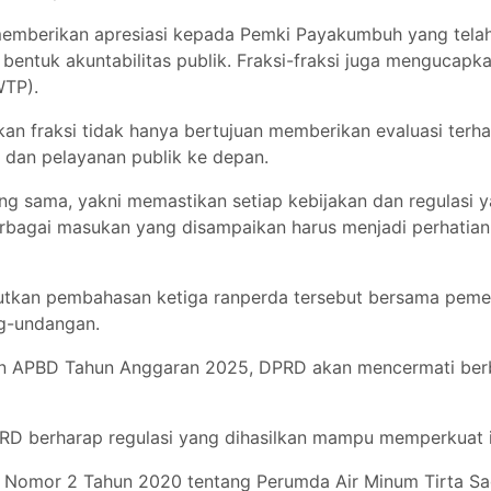
memberikan apresiasi kepada Pemki Payakumbuh yang te
ntuk akuntabilitas publik. Fraksi-fraksi juga mengucapka
WTP).
kan fraksi tidak hanya bertujuan memberikan evaluasi terh
dan pelayanan publik ke depan.
ang sama, yakni memastikan setiap kebijakan dan regulasi
erbagai masukan yang disampaikan harus menjadi perhatia
utkan pembahasan ketiga ranperda tersebut bersama pemeri
ng-undangan.
n APBD Tahun Anggaran 2025, DPRD akan mencermati ber
 berharap regulasi yang dihasilkan mampu memperkuat id
 Nomor 2 Tahun 2020 tentang Perumda Air Minum Tirta S