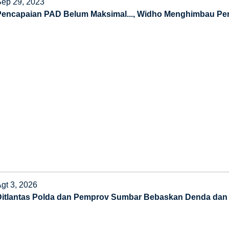
Sep 29, 2023
Pencapaian PAD Belum Maksimal..., Widho Menghimbau Pemi
gt 3, 2026
Ditlantas Polda dan Pemprov Sumbar Bebaskan Denda dan 