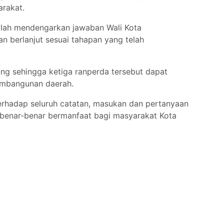
arakat.
dalah mendengarkan jawaban Wali Kota
 berlanjut sesuai tahapan yang telah
ng sehingga ketiga ranperda tersebut dapat
embangunan daerah.
rhadap seluruh catatan, masukan dan pertanyaan
ng benar-benar bermanfaat bagi masyarakat Kota