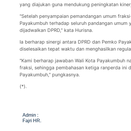
yang diajukan guna mendukung peningkatan kiner
"Setelah penyampaian pemandangan umum fraksi-fr
Payakumbuh terhadap seluruh pandangan umum yang
dijadwalkan DPRD," kata Hurisna.
Ia berharap sinergi antara DPRD dan Pemko Paya
diselesaikan tepat waktu dan menghasilkan regu
"Kami berharap jawaban Wali Kota Payakumbuh na
fraksi, sehingga pembahasan ketiga ranperda ini 
Payakumbuh," pungkasnya.
(*).
Admin :
Fajri HR.