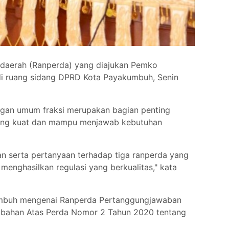
daerah (Ranperda) yang diajukan Pemko
di ruang sidang DPRD Kota Payakumbuh, Senin
gan umum fraksi merupakan bagian penting
yang kuat dan mampu menjawab kebutuhan
n serta pertanyaan terhadap tiga ranperda yang
enghasilkan regulasi yang berkualitas," kata
umbuh mengenai Ranperda Pertanggungjawaban
ubahan Atas Perda Nomor 2 Tahun 2020 tentang