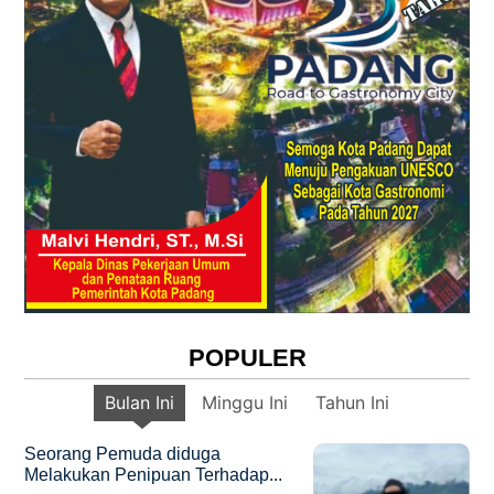
POPULER
Bulan Ini
Minggu Ini
Tahun Ini
Seorang Pemuda diduga
Melakukan Penipuan Terhadap...