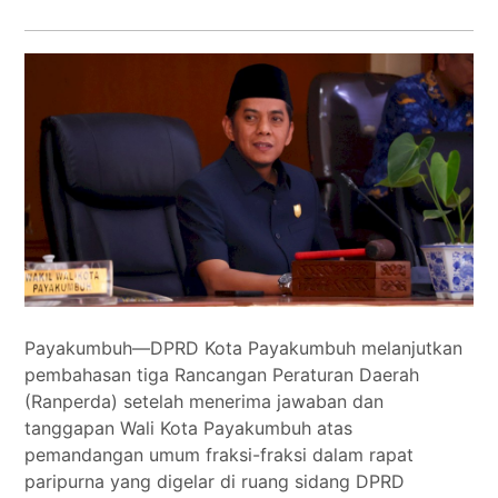
Tokoh
Olahraga
Internasional
Opini
Payakumbuh—DPRD Kota Payakumbuh melanjutkan
pembahasan tiga Rancangan Peraturan Daerah
(Ranperda) setelah menerima jawaban dan
tanggapan Wali Kota Payakumbuh atas
pemandangan umum fraksi-fraksi dalam rapat
paripurna yang digelar di ruang sidang DPRD