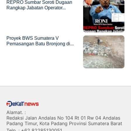
REPRO Sumbar Soroti Dugaan
Rangkap Jabatan Operator...
Proyek BWS Sumatera V
Pemasangan Batu Bronjong di...
Alamat. :
Redaksi Jalan Andalas No 104 Rt 01 Rw 04 Andalas
Padang Timur, Kota Padang Provinsi Sumatera Barat
Telp. : +62 82285130051