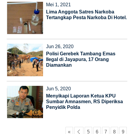
Mei 1, 2021
Lima Anggota Satres Narkoba
Tertangkap Pesta Narkoba Di Hotel.
Jun 26, 2020
Polisi Gerebek Tambang Emas
Ilegal di Jayapura, 17 Orang
Diamankan
Jun 5, 2020
Menyikapi Laporan Ketua KPU
Sumbar Amnasmen, RS Diperiksa
Penyidik Polda
«
‹
5
6
7
8
9