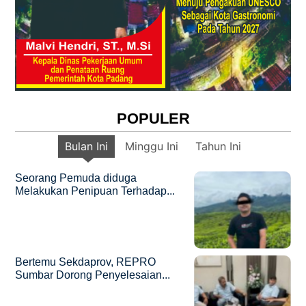
POPULER
Bulan Ini
Minggu Ini
Tahun Ini
Seorang Pemuda diduga
Melakukan Penipuan Terhadap...
Bertemu Sekdaprov, REPRO
Sumbar Dorong Penyelesaian...