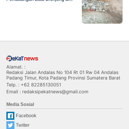
Alamat. :
Redaksi Jalan Andalas No 104 Rt 01 Rw 04 Andalas
Padang Timur, Kota Padang Provinsi Sumatera Barat
Telp. : +62 82285130051
Email : redaksipekatnews@gmail.com
Media Sosial
Facebook
Twitter