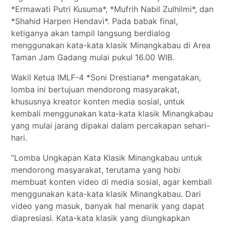
*Ermawati Putri Kusuma*, *Mufrih Nabil Zulhilmi*, dan
*Shahid Harpen Hendavi*. Pada babak final,
ketiganya akan tampil langsung berdialog
menggunakan kata-kata klasik Minangkabau di Area
Taman Jam Gadang mulai pukul 16.00 WIB.
Wakil Ketua IMLF-4 *Soni Drestiana* mengatakan,
lomba ini bertujuan mendorong masyarakat,
khususnya kreator konten media sosial, untuk
kembali menggunakan kata-kata klasik Minangkabau
yang mulai jarang dipakai dalam percakapan sehari-
hari.
“Lomba Ungkapan Kata Klasik Minangkabau untuk
mendorong masyarakat, terutama yang hobi
membuat konten video di media sosial, agar kembali
menggunakan kata-kata klasik Minangkabau. Dari
video yang masuk, banyak hal menarik yang dapat
diapresiasi. Kata-kata klasik yang diungkapkan