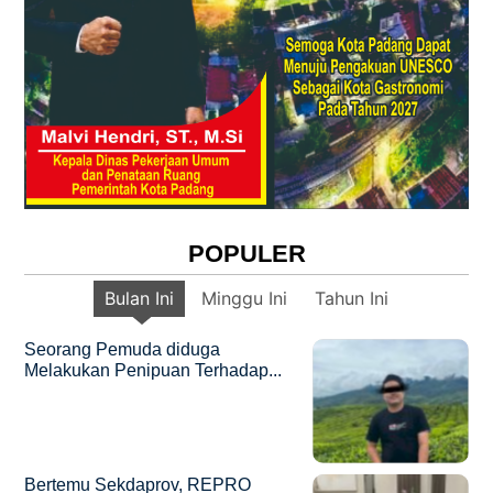
POPULER
Bulan Ini
Minggu Ini
Tahun Ini
Seorang Pemuda diduga
Melakukan Penipuan Terhadap...
Bertemu Sekdaprov, REPRO