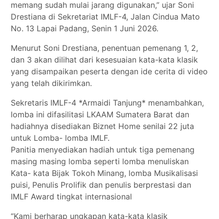
memang sudah mulai jarang digunakan,” ujar Soni
Drestiana di Sekretariat IMLF-4, Jalan Cindua Mato
No. 13 Lapai Padang, Senin 1 Juni 2026.
Menurut Soni Drestiana, penentuan pemenang 1, 2,
dan 3 akan dilihat dari kesesuaian kata-kata klasik
yang disampaikan peserta dengan ide cerita di video
yang telah dikirimkan.
Sekretaris IMLF-4 *Armaidi Tanjung* menambahkan,
lomba ini difasilitasi LKAAM Sumatera Barat dan
hadiahnya disediakan Biznet Home senilai 22 juta
untuk Lomba- lomba IMLF.
Panitia menyediakan hadiah untuk tiga pemenang
masing masing lomba seperti lomba menuliskan
Kata- kata Bijak Tokoh Minang, lomba Musikalisasi
puisi, Penulis Prolifik dan penulis berprestasi dan
IMLF Award tingkat internasional
“Kami berharap ungkapan kata-kata klasik