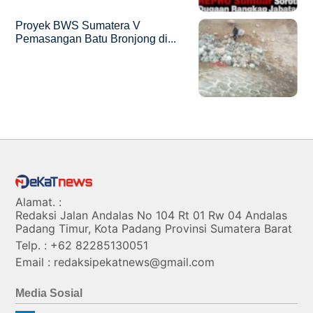
Proyek BWS Sumatera V
Pemasangan Batu Bronjong di...
Alamat. :
Redaksi Jalan Andalas No 104 Rt 01 Rw 04 Andalas
Padang Timur, Kota Padang Provinsi Sumatera Barat
Telp. : +62 82285130051
Email : redaksipekatnews@gmail.com
Media Sosial