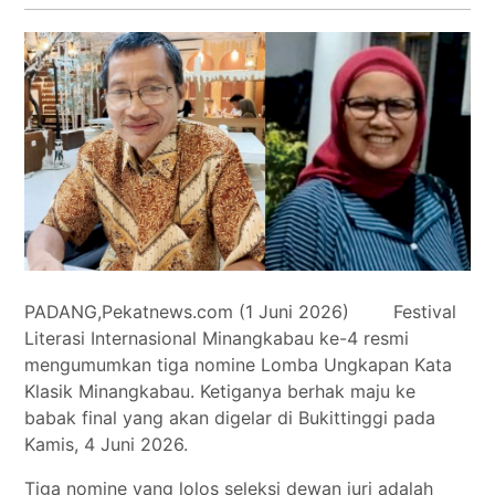
Tokoh
Olahraga
Internasional
Opini
PADANG,Pekatnews.com (1 Juni 2026) Festival
Literasi Internasional Minangkabau ke-4 resmi
mengumumkan tiga nomine Lomba Ungkapan Kata
Klasik Minangkabau. Ketiganya berhak maju ke
babak final yang akan digelar di Bukittinggi pada
Kamis, 4 Juni 2026.
Tiga nomine yang lolos seleksi dewan juri adalah