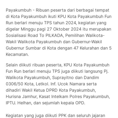
Tokoh
Payakumbuh - Ribuan peserta dari berbagai tempat
Olahraga
di Kota Payakumbuh ikuti KPU Kota Payakumbuh Fun
Internasional
Run berlari menuju TPS tahun 2024, kegiatan yang
digelar Minggu pagi 27 Oktober 2024 itu merupakan
Opini
Sosialisasi Road To PILKADA, Pemilihan Walikota-
Wakil Walikota Payakumbuh dan Gubernur-Wakil
Gubernur Sumbar di Kota dengan 47 Kelurahan dan 5
Kecamatan.
Selain diikuti ribuan peserta, KPU Kota Payakumbuh
Fun Run berlari menuju TPS juga diikuti langsung Pj.
Walikota Payakumbuh, Suprayitno dan Dandim
0306/50 Kota, Letkol. Inf. Ucok Namara serta
dihadiri Wakil Ketua DPRD Kota Payakumbuh,
Hurisna Jamhur, Kasat Intelkam Polres Payakumbuh,
IPTU. Helhan, dan sejumlah kepala OPD.
Kegiatan yang juga diikuti PPK dan seluruh jajaran