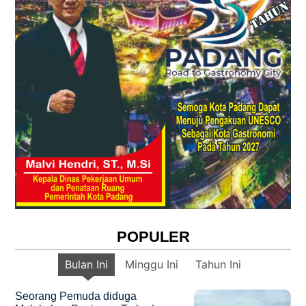
POPULER
Bulan Ini
Minggu Ini
Tahun Ini
Seorang Pemuda diduga