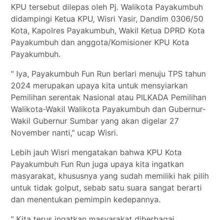
KPU tersebut dilepas oleh Pj. Walikota Payakumbuh
didampingi Ketua KPU, Wisri Yasir, Dandim 0306/50
Kota, Kapolres Payakumbuh, Wakil Ketua DPRD Kota
Payakumbuh dan anggota/Komisioner KPU Kota
Payakumbuh.
" Iya, Payakumbuh Fun Run berlari menuju TPS tahun
2024 merupakan upaya kita untuk mensyiarkan
Pemilihan serentak Nasional atau PILKADA Pemilihan
Walikota-Wakil Walikota Payakumbuh dan Gubernur-
Wakil Gubernur Sumbar yang akan digelar 27
November nanti," ucap Wisri.
Lebih jauh Wisri mengatakan bahwa KPU Kota
Payakumbuh Fun Run juga upaya kita ingatkan
masyarakat, khususnya yang sudah memiliki hak pilih
untuk tidak golput, sebab satu suara sangat berarti
dan menentukan pemimpin kedepannya.
" Kita terus ingatkan masyarakat diberbagai