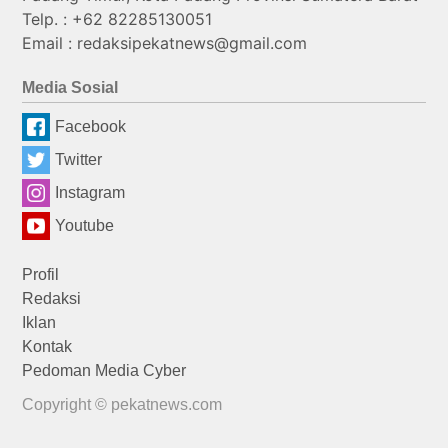
Telp. : +62 82285130051
Email : redaksipekatnews@gmail.com
Media Sosial
Facebook
Twitter
Instagram
Youtube
Profil
Redaksi
Iklan
Kontak
Pedoman Media Cyber
Copyright © pekatnews.com