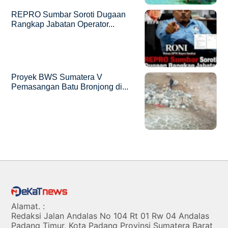
REPRO Sumbar Soroti Dugaan
Rangkap Jabatan Operator...
Proyek BWS Sumatera V
Pemasangan Batu Bronjong di...
Alamat. :
Redaksi Jalan Andalas No 104 Rt 01 Rw 04 Andalas
Padang Timur, Kota Padang Provinsi Sumatera Barat