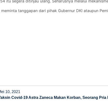
itu segera ditinjau ulang. Seharusnya melalui mekanisme y
il meminta tanggapan dari pihak Gubernur DKI ataupun Pem
Mei 10, 2021
Vaksin Covid-19 Astra Zaneca Makan Korban, Seorang Pria M