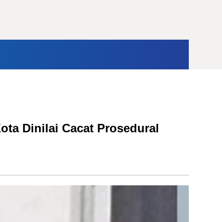
ternasional
Opini
ta Dinilai Cacat Prosedural