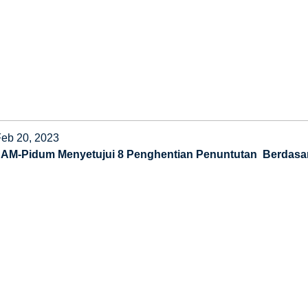
Feb 20, 2023
JAM-Pidum Menyetujui 8 Penghentian Penuntutan Berdasark