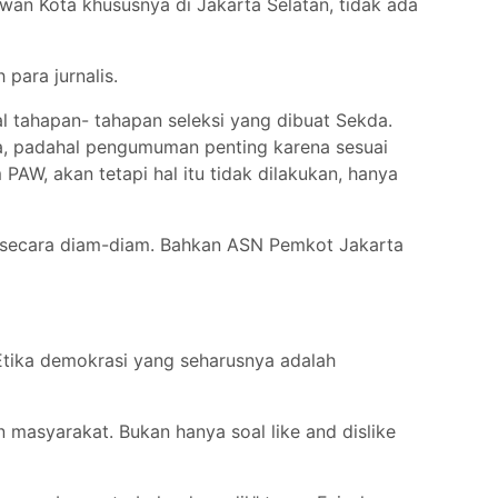
ewan Kota khususnya di Jakarta Selatan, tidak ada
para jurnalis.
 tahapan- tahapan seleksi yang dibuat Sekda.
ya, padahal pengumuman penting karena sesuai
AW, akan tetapi hal itu tidak dilakukan, hanya
 secara diam-diam. Bahkan ASN Pemkot Jakarta
Etika demokrasi yang seharusnya adalah
.
 masyarakat. Bukan hanya soal like and dislike