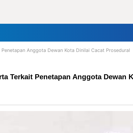
nal
Daerah
Politik
Lifestyle
Tokoh
Olahraga
In
it Penetapan Anggota Dewan Kota Dinilai Cacat Prosedural
ta Terkait Penetapan Anggota Dewan Ko