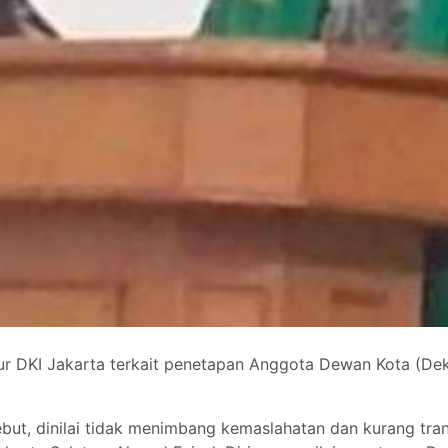
r DKI Jakarta terkait penetapan Anggota Dewan Kota (Dekot
ut, dinilai tidak menimbang kemaslahatan dan kurang tra