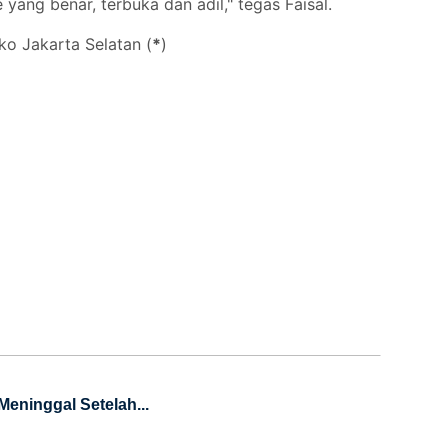
ang benar, terbuka dan adil," tegas Faisal.
ko Jakarta Selatan (
*
)
eninggal Setelah...