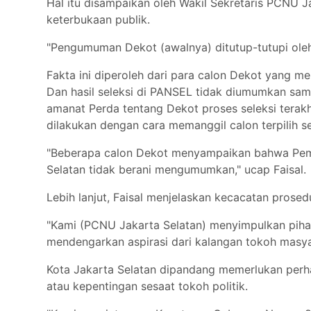
Hal itu disampaikan oleh Wakil Sekretaris PCNU J
keterbukaan publik.
"Pengumuman Dekot (awalnya) ditutup-tutupi oleh P
Fakta ini diperoleh dari para calon Dekot yang 
Dan hasil seleksi di PANSEL tidak diumumkan sam
amanat Perda tentang Dekot proses seleksi terakh
dilakukan dengan cara memanggil calon terpilih s
"Beberapa calon Dekot menyampaikan bahwa Pemk
Selatan tidak berani mengumumkan," ucap Faisal.
Lebih lanjut, Faisal menjelaskan kecacatan pros
"Kami (PCNU Jakarta Selatan) menyimpulkan pihak
mendengarkan aspirasi dari kalangan tokoh masyara
Kota Jakarta Selatan dipandang memerlukan perhat
atau kepentingan sesaat tokoh politik.