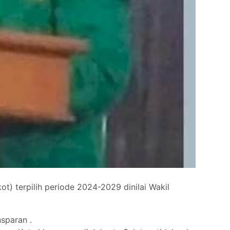
) terpilih periode 2024-2029 dinilai Wakil
nsparan .