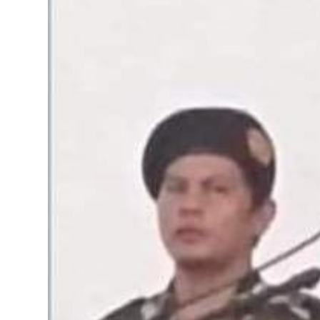
Tokoh
Olahraga
Internasional
Opini