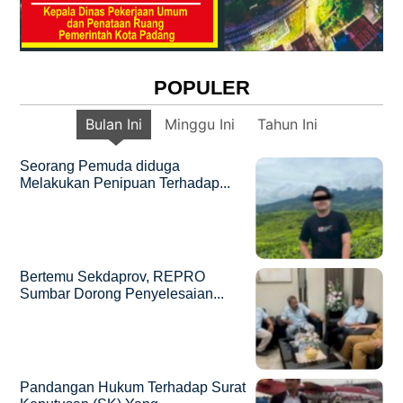
POPULER
Bulan Ini
Minggu Ini
Tahun Ini
Seorang Pemuda diduga
Melakukan Penipuan Terhadap...
Bertemu Sekdaprov, REPRO
Sumbar Dorong Penyelesaian...
Pandangan Hukum Terhadap Surat