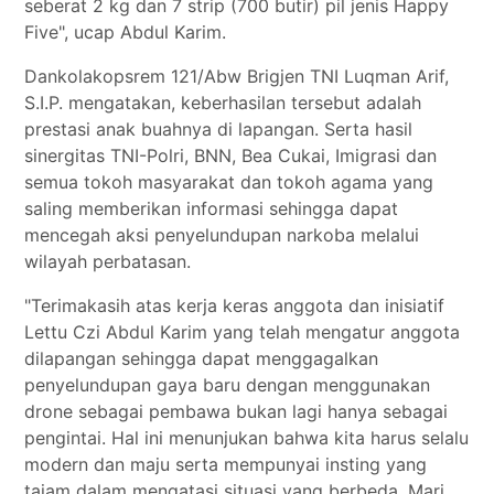
seberat 2 kg dan 7 strip (700 butir) pil jenis Happy
Five", ucap Abdul Karim.
Dankolakopsrem 121/Abw Brigjen TNI Luqman Arif,
S.I.P. mengatakan, keberhasilan tersebut adalah
prestasi anak buahnya di lapangan. Serta hasil
sinergitas TNI-Polri, BNN, Bea Cukai, Imigrasi dan
semua tokoh masyarakat dan tokoh agama yang
saling memberikan informasi sehingga dapat
mencegah aksi penyelundupan narkoba melalui
wilayah perbatasan.
"Terimakasih atas kerja keras anggota dan inisiatif
Lettu Czi Abdul Karim yang telah mengatur anggota
dilapangan sehingga dapat menggagalkan
penyelundupan gaya baru dengan menggunakan
drone sebagai pembawa bukan lagi hanya sebagai
pengintai. Hal ini menunjukan bahwa kita harus selalu
modern dan maju serta mempunyai insting yang
tajam dalam mengatasi situasi yang berbeda. Mari