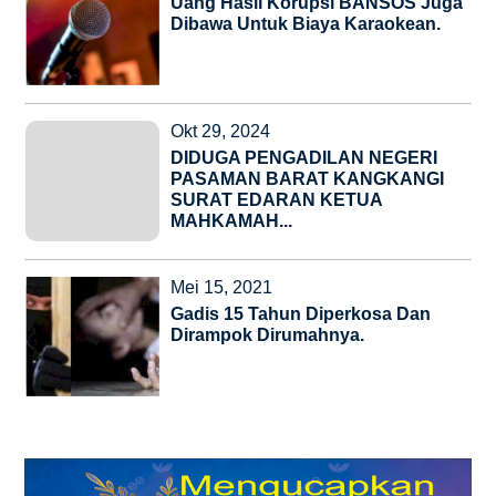
Uang Hasil Korupsi BANSOS Juga
Dibawa Untuk Biaya Karaokean.
Okt 29, 2024
DIDUGA PENGADILAN NEGERI
PASAMAN BARAT KANGKANGI
SURAT EDARAN KETUA
MAHKAMAH...
Mei 15, 2021
Gadis 15 Tahun Diperkosa Dan
Dirampok Dirumahnya.