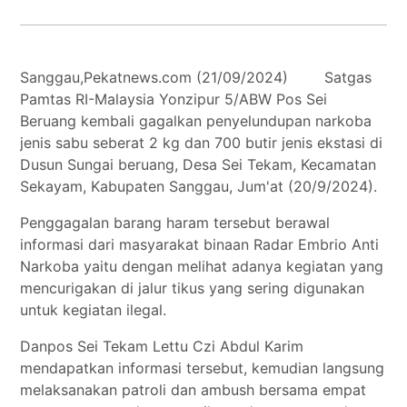
Tokoh
Olahraga
Internasional
Sanggau,Pekatnews.com (21/09/2024) Satgas
Pamtas RI-Malaysia Yonzipur 5/ABW Pos Sei
Opini
Beruang kembali gagalkan penyelundupan narkoba
jenis sabu seberat 2 kg dan 700 butir jenis ekstasi di
Dusun Sungai beruang, Desa Sei Tekam, Kecamatan
Sekayam, Kabupaten Sanggau, Jum'at (20/9/2024).
Penggagalan barang haram tersebut berawal
informasi dari masyarakat binaan Radar Embrio Anti
Narkoba yaitu dengan melihat adanya kegiatan yang
mencurigakan di jalur tikus yang sering digunakan
untuk kegiatan ilegal.
Danpos Sei Tekam Lettu Czi Abdul Karim
mendapatkan informasi tersebut, kemudian langsung
melaksanakan patroli dan ambush bersama empat