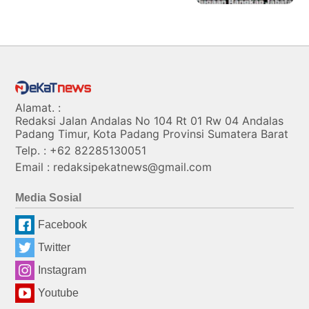
Alamat. :
Redaksi Jalan Andalas No 104 Rt 01 Rw 04 Andalas
Padang Timur, Kota Padang Provinsi Sumatera Barat
Telp. : +62 82285130051
Email : redaksipekatnews@gmail.com
Media Sosial
Facebook
Twitter
Instagram
Youtube