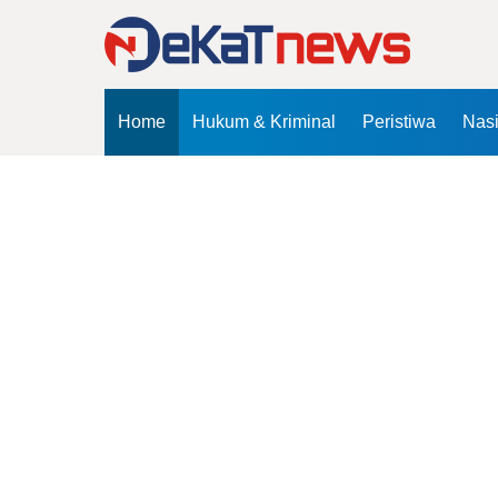
Home
Hukum & Kriminal
Peristiwa
Nas