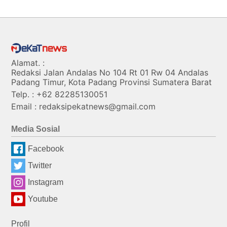
Alamat. :
Redaksi Jalan Andalas No 104 Rt 01 Rw 04 Andalas
Padang Timur, Kota Padang Provinsi Sumatera Barat
Telp. : +62 82285130051
Email : redaksipekatnews@gmail.com
Media Sosial
Facebook
Twitter
Instagram
Youtube
Profil